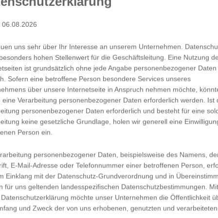
enschutzerklärung
: 06.08.2026
Mon
euen uns sehr über Ihr Interesse an unserem Unternehmen. Datenschu
besonders hohen Stellenwert für die Geschäftsleitung. Eine Nutzung d
1
etseiten ist grundsätzlich ohne jede Angabe personenbezogener Daten
h. Sofern eine betroffene Person besondere Services unseres
nehmens über unsere Internetseite in Anspruch nehmen möchte, könnt
 eine Verarbeitung personenbezogener Daten erforderlich werden. Ist 
eitung personenbezogener Daten erforderlich und besteht für eine sol
eitung keine gesetzliche Grundlage, holen wir generell eine Einwilligun
99
fenen Person ein.
8
rarbeitung personenbezogener Daten, beispielsweise des Namens, de
ift, E-Mail-Adresse oder Telefonnummer einer betroffenen Person, erfo
im Einklang mit der Datenschutz-Grundverordnung und in Übereinstim
n für uns geltenden landesspezifischen Datenschutzbestimmungen. Mit
 Datenschutzerklärung möchte unser Unternehmen die Öffentlichkeit ü
1
mfang und Zweck der von uns erhobenen, genutzten und verarbeiteten