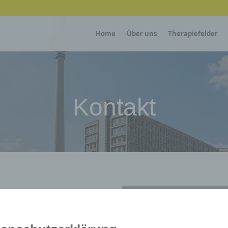
Home
Über uns
Therapiefelder
Kontakt
 KG